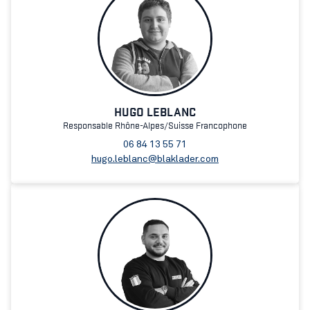
HUGO LEBLANC
Responsable Rhône-Alpes/Suisse Francophone
06 84 13 55 71
hugo.leblanc@blaklader.com