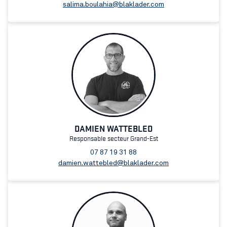
salima.boulahia@blaklader.com
DAMIEN WATTEBLED
Responsable secteur Grand-Est
07 87 19 31 88
damien.wattebled@blaklader.com