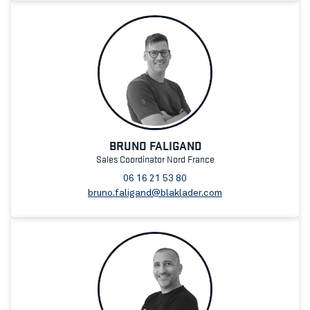
BRUNO FALIGAND
Sales Coordinator Nord France
06 16 21 53 80
bruno.faligand@blaklader.com