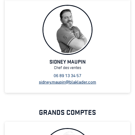
SIDNEY MAUPIN
Chef des ventes
06 89 13 34 57
sidney.maupin@blaklader.com
GRANDS COMPTES