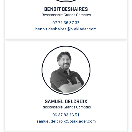
BENOIT DESHAIRES
Responsable Grands Comptes
07 72 36 87 32
benoit.deshaires@blaklader.com
SAMUEL DELCROIX
Responsable Grands Comptes
06 37 83 26 51
samuel.delcroix@blaklader.com