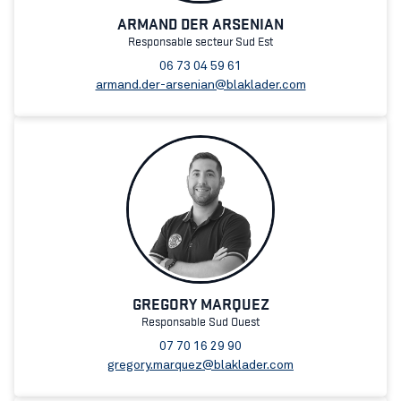
ARMAND DER ARSENIAN
Responsable secteur Sud Est
06 73 04 59 61
armand.der-arsenian@blaklader.com
GREGORY MARQUEZ
Responsable Sud Ouest
07 70 16 29 90
gregory.marquez@blaklader.com