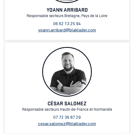
YOANN ARRIBARD
Responsable secteurs Bretagne, Pays de la Loire
06 62 13 25 94
yoann.arribard@blaklader.com
CÉSAR SALOMEZ
Responsable secteurs Hauts-de-France et Normandie
07 72 36 87 29
cesar.salomez@blaklader.com